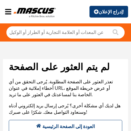
إدراج الإعلان!
لم يتم العثور على الصفحة
تعذر العثور على الصفحة المطلوبة. يُرجى التحقق من أي
أخطاء إملائية في عنوان URL، أو عرض خريطة الموقع
الخاصة بنا لمساعدتك في العثور على ما تريد.
هل لديك أي مشكلة أخرى؟ يُرجى إرسال بريد إلكتروني أدناه
وسنعاود التواصل معك. شكرًا على صبرك!
العودة إلى الصفحة الرئيسية