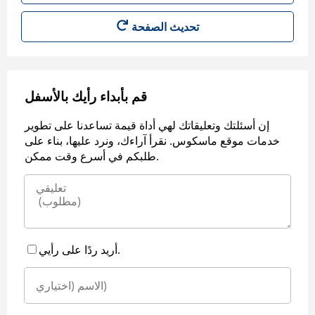
قم بأبداء رأيك بالأسفل
إن أسئلتك وتعليقاتك لهي أداة قيمة تساعدنا على تطوير
خدمات موقع ماسكوس. نقرأ آراءك، ونرد عليها، بناء على
طلبكم في أسرع وقت ممكن.
أريد ردًا على رأيي.