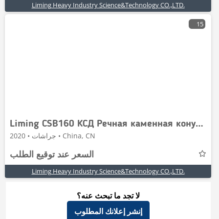
Liming Heavy Industry Science&Technology CO.,LTD.
15
Liming CSB160 КСД Речная каменная конусная дробилка
جراشات • 2020 • China, CN
السعر عند توقيع الطلب
Liming Heavy Industry Science&Technology CO.,LTD.
لا تجد ما تبحث عنه؟
إنشر إعلانك المطلوب