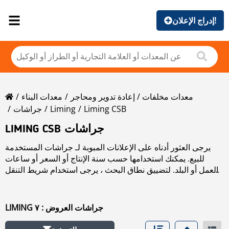
إدراج الإعلان!
معدات مخلفات / إعادة تدوير ومحاجر
معدات البناء
Liming CSB
Liming
جراشات
LIMING CSB جراشات
يرجى العثور أدناه على الإعلانات المبوبة لـ جراشات المستخدمة
للبيع. يمكنك استخدامها حسب سنة الإنتاج أو السعر أو ساعات
العمل أو البلد. لتضييق نطاق البحث ، يرجى استخدام شريط التنقل
الموجود على الجانب الأيسر.
LIMING جراشات العروض : ٧