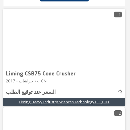
1
Liming CSB75 Cone Crusher
جراشات • 2017 • -, CN
السعر عند توقيع الطلب
Liming Heavy Industry Science&Technology CO.,LTD.
2