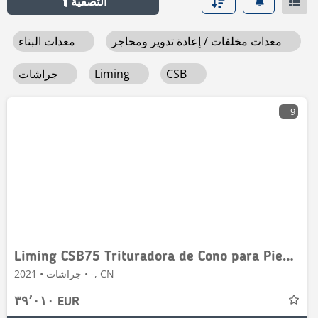
التصفية
معدات مخلفات / إعادة تدوير ومحاجر
معدات البناء
CSB
Liming
جراشات
9
Liming CSB75 Trituradora de Cono para Piedra de Río
جراشات • 2021 • -, CN
٣٩٬٠١٠ EUR