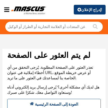
إدراج الإعلان!
لم يتم العثور على الصفحة
تعذر العثور على الصفحة المطلوبة. يُرجى التحقق من أي
أخطاء إملائية في عنوان URL، أو عرض خريطة الموقع
الخاصة بنا لمساعدتك في العثور على ما تريد.
هل لديك أي مشكلة أخرى؟ يُرجى إرسال بريد إلكتروني أدناه
وسنعاود التواصل معك. شكرًا على صبرك!
العودة إلى الصفحة الرئيسية