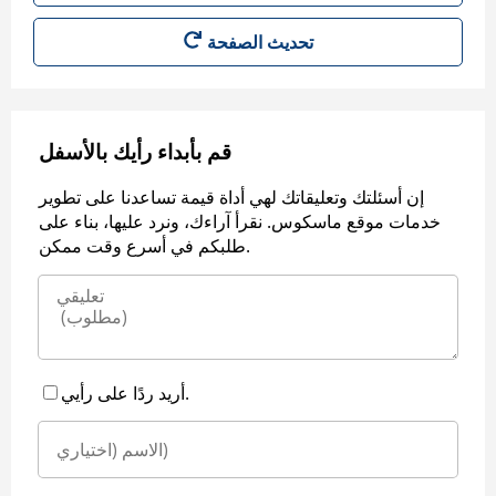
قم بأبداء رأيك بالأسفل
إن أسئلتك وتعليقاتك لهي أداة قيمة تساعدنا على تطوير
خدمات موقع ماسكوس. نقرأ آراءك، ونرد عليها، بناء على
طلبكم في أسرع وقت ممكن.
أريد ردًا على رأيي.