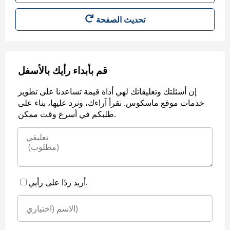
قم بأبداء رأيك بالأسفل
إن أسئلتك وتعليقاتك لهي أداة قيمة تساعدنا على تطوير
خدمات موقع ماسكوس. نقرأ آراءك، ونرد عليها، بناء على
طلبكم في أسرع وقت ممكن.
أريد ردًا على رأيي.