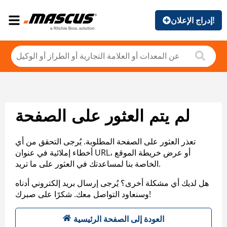
إدراج الإعلان!
لم يتم العثور على الصفحة
تعذر العثور على الصفحة المطلوبة. يُرجى التحقق من أي
أخطاء إملائية في عنوان URL، أو عرض خريطة الموقع
الخاصة بنا لمساعدتك في العثور على ما تريد.
هل لديك أي مشكلة أخرى؟ يُرجى إرسال بريد إلكتروني أدناه
وسنعاود التواصل معك. شكرًا على صبرك!
العودة إلى الصفحة الرئيسية