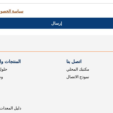
سياسة الخصو
إرسال
اتصل بنا
المنتجات و
مكتبك المحلي
حلول 
نموذج الاتصال
وض
دليل المعدات 