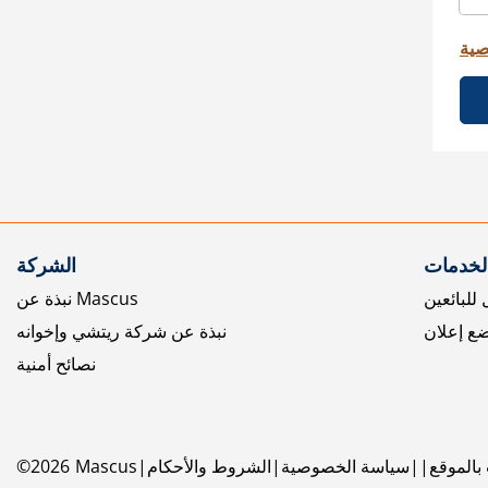
صية
الخدمات
الشركة
للبائعين
نبذة عن Mascus
ع إعلان
نبذة عن شركة ريتشي وإخوانه
نصائح أمنية
بالموقع
سياسة الخصوصية
الشروط والأحكام
Mascus
2026
©