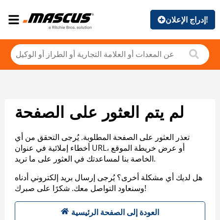
إدراج الإعلان!
لم يتم العثور على الصفحة
تعذر العثور على الصفحة المطلوبة. يُرجى التحقق من أي
أخطاء إملائية في عنوان URL، أو عرض خريطة الموقع
الخاصة بنا لمساعدتك في العثور على ما تريد.
هل لديك أي مشكلة أخرى؟ يُرجى إرسال بريد إلكتروني أدناه
وسنعاود التواصل معك. شكرًا على صبرك!
العودة إلى الصفحة الرئيسية