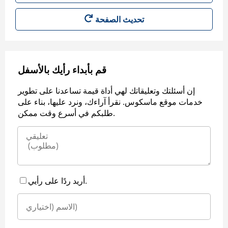
قم بأبداء رأيك بالأسفل
إن أسئلتك وتعليقاتك لهي أداة قيمة تساعدنا على تطوير
خدمات موقع ماسكوس. نقرأ آراءك، ونرد عليها، بناء على
طلبكم في أسرع وقت ممكن.
أريد ردًا على رأيي.