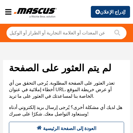
إدراج الإعلان!
لم يتم العثور على الصفحة
تعذر العثور على الصفحة المطلوبة. يُرجى التحقق من أي
أخطاء إملائية في عنوان URL، أو عرض خريطة الموقع
الخاصة بنا لمساعدتك في العثور على ما تريد.
هل لديك أي مشكلة أخرى؟ يُرجى إرسال بريد إلكتروني أدناه
وسنعاود التواصل معك. شكرًا على صبرك!
العودة إلى الصفحة الرئيسية