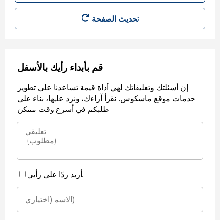
قم بأبداء رأيك بالأسفل
إن أسئلتك وتعليقاتك لهي أداة قيمة تساعدنا على تطوير
خدمات موقع ماسكوس. نقرأ آراءك، ونرد عليها، بناء على
طلبكم في أسرع وقت ممكن.
أريد ردًا على رأيي.