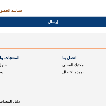
سياسة الخصو
إرسال
اتصل بنا
المنتجات و
مكتبك المحلي
حلول 
نموذج الاتصال
وض
دليل المعدات 