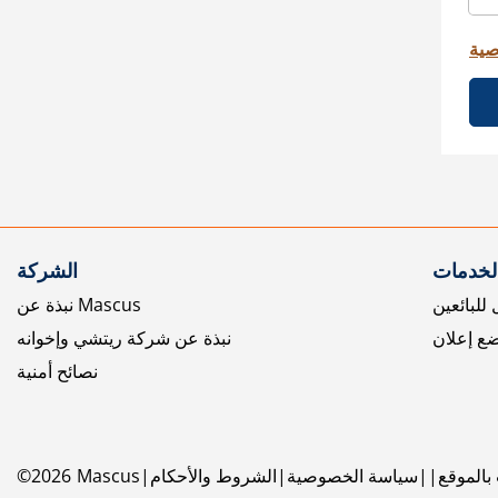
صية
الخدمات
الشركة
للبائعين
نبذة عن Mascus
ع إعلان
نبذة عن شركة ريتشي وإخوانه
نصائح أمنية
بالموقع
سياسة الخصوصية
الشروط والأحكام
Mascus
2026
©