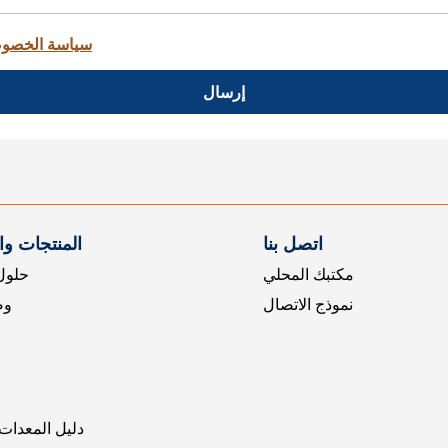
سياسة الخصو
إرسال
اتصل بنا
المنتجات و
مكتبك المحلي
حلول 
نموذج الاتصال
وض
دليل المعدات 