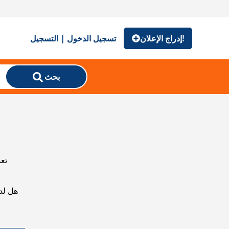
إدراج الإعلان!
تسجيل الدخول | التسجيل
بحث
تعذ
هل لد