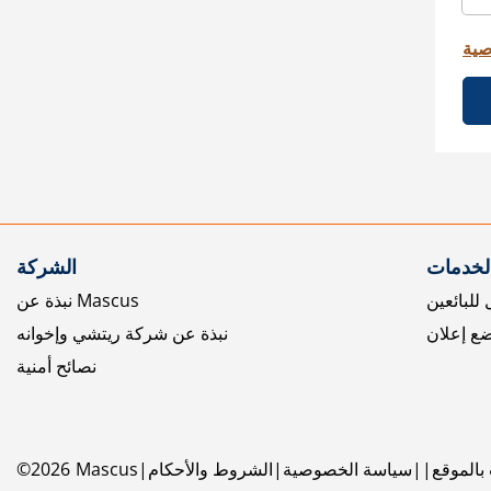
صية
الخدمات
الشركة
للبائعين
نبذة عن Mascus
ع إعلان
نبذة عن شركة ريتشي وإخوانه
نصائح أمنية
بالموقع
سياسة الخصوصية
الشروط والأحكام
Mascus
2026
©