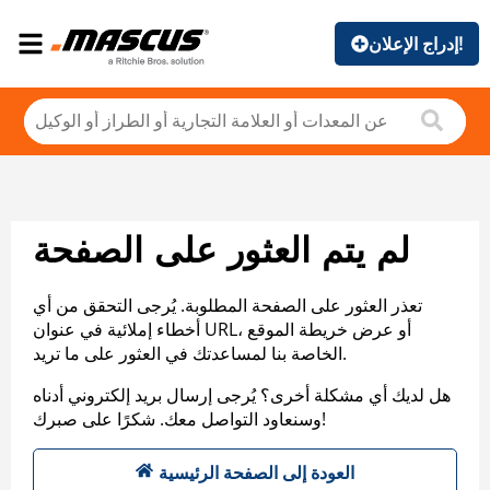
إدراج الإعلان!
لم يتم العثور على الصفحة
تعذر العثور على الصفحة المطلوبة. يُرجى التحقق من أي
أخطاء إملائية في عنوان URL، أو عرض خريطة الموقع
الخاصة بنا لمساعدتك في العثور على ما تريد.
هل لديك أي مشكلة أخرى؟ يُرجى إرسال بريد إلكتروني أدناه
وسنعاود التواصل معك. شكرًا على صبرك!
العودة إلى الصفحة الرئيسية