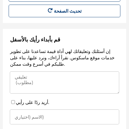
قم بأبداء رأيك بالأسفل
إن أسئلتك وتعليقاتك لهي أداة قيمة تساعدنا على تطوير
خدمات موقع ماسكوس. نقرأ آراءك، ونرد عليها، بناء على
طلبكم في أسرع وقت ممكن.
أريد ردًا على رأيي.