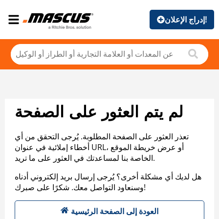
إدراج الإعلان!
لم يتم العثور على الصفحة
تعذر العثور على الصفحة المطلوبة. يُرجى التحقق من أي
أخطاء إملائية في عنوان URL، أو عرض خريطة الموقع
الخاصة بنا لمساعدتك في العثور على ما تريد.
هل لديك أي مشكلة أخرى؟ يُرجى إرسال بريد إلكتروني أدناه
وسنعاود التواصل معك. شكرًا على صبرك!
العودة إلى الصفحة الرئيسية