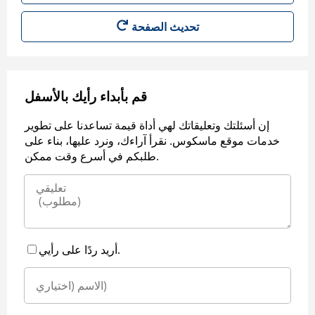
قم بأبداء رأيك بالأسفل
إن أسئلتك وتعليقاتك لهي أداة قيمة تساعدنا على تطوير
خدمات موقع ماسكوس. نقرأ آراءك، ونرد عليها، بناء على
طلبكم في أسرع وقت ممكن.
أريد ردًا على رأيي.