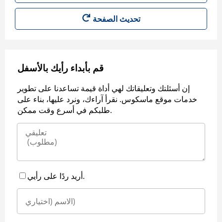
قم بأبداء رأيك بالأسفل
إن أسئلتك وتعليقاتك لهي أداة قيمة تساعدنا على تطوير
خدمات موقع ماسكوس. نقرأ آراءك، ونرد عليها، بناء على
طلبكم في أسرع وقت ممكن.
أريد ردًا على رأيي.