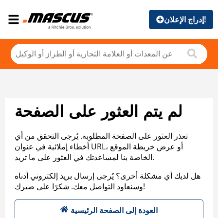
إدراج الإعلان!
لم يتم العثور على الصفحة
تعذر العثور على الصفحة المطلوبة. يُرجى التحقق من أي
أخطاء إملائية في عنوان URL، أو عرض خريطة الموقع
الخاصة بنا لمساعدتك في العثور على ما تريد.
هل لديك أي مشكلة أخرى؟ يُرجى إرسال بريد إلكتروني أدناه
وسنعاود التواصل معك. شكرًا على صبرك!
العودة إلى الصفحة الرئيسية