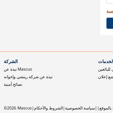
صية
الخدمات
الشركة
للبائعين
نبذة عن Mascus
ع إعلان
نبذة عن شركة ريتشي وإخوانه
نصائح أمنية
بالموقع
سياسة الخصوصية
الشروط والأحكام
Mascus
2026
©