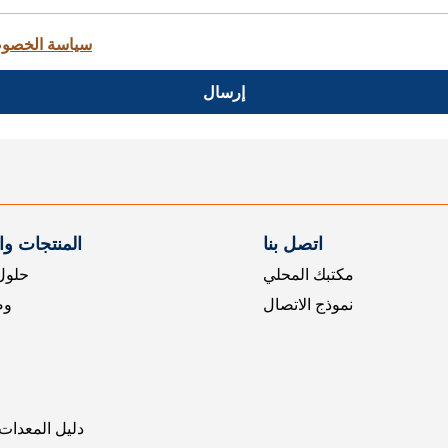
سياسة الخصو
إرسال
اتصل بنا
المنتجات و
مكتبك المحلي
حلول 
نموذج الاتصال
وض
دليل المعدات 