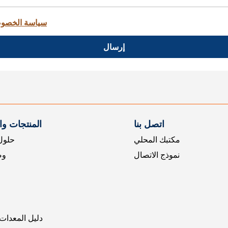
سياسة الخصو
إرسال
اتصل بنا
المنتجات و
مكتبك المحلي
حلول 
نموذج الاتصال
وض
دليل المعدات 