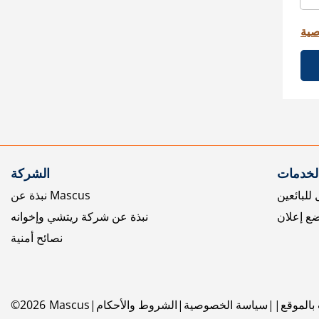
صية
الخدمات
الشركة
للبائعين
نبذة عن Mascus
ع إعلان
نبذة عن شركة ريتشي وإخوانه
نصائح أمنية
بالموقع
سياسة الخصوصية
الشروط والأحكام
Mascus
2026
©