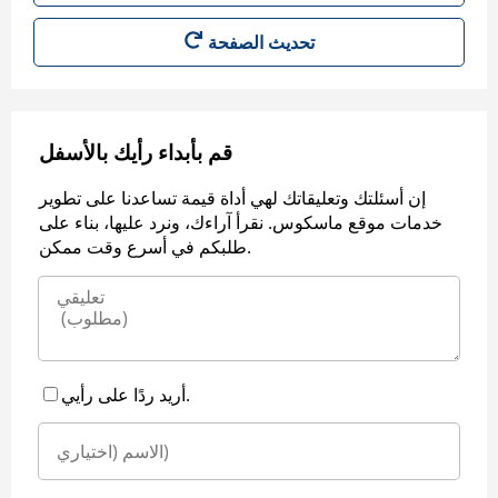
قم بأبداء رأيك بالأسفل
إن أسئلتك وتعليقاتك لهي أداة قيمة تساعدنا على تطوير
خدمات موقع ماسكوس. نقرأ آراءك، ونرد عليها، بناء على
طلبكم في أسرع وقت ممكن.
أريد ردًا على رأيي.