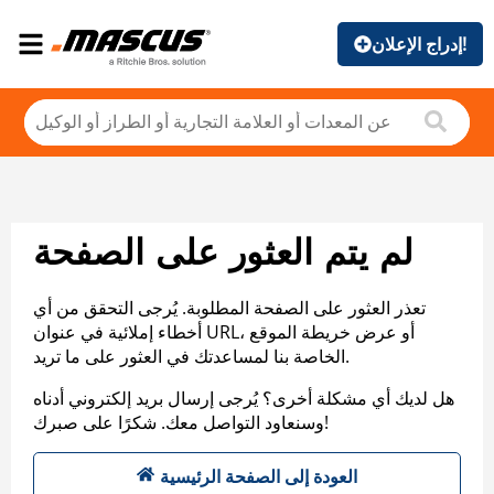
إدراج الإعلان!
لم يتم العثور على الصفحة
تعذر العثور على الصفحة المطلوبة. يُرجى التحقق من أي
أخطاء إملائية في عنوان URL، أو عرض خريطة الموقع
الخاصة بنا لمساعدتك في العثور على ما تريد.
هل لديك أي مشكلة أخرى؟ يُرجى إرسال بريد إلكتروني أدناه
وسنعاود التواصل معك. شكرًا على صبرك!
العودة إلى الصفحة الرئيسية