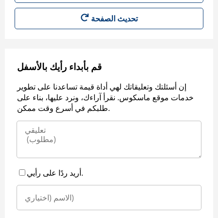
قم بأبداء رأيك بالأسفل
إن أسئلتك وتعليقاتك لهي أداة قيمة تساعدنا على تطوير
خدمات موقع ماسكوس. نقرأ آراءك، ونرد عليها، بناء على
طلبكم في أسرع وقت ممكن.
أريد ردًا على رأيي.