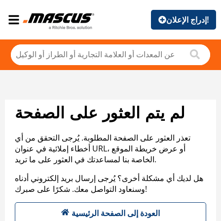
إدراج الإعلان!
لم يتم العثور على الصفحة
تعذر العثور على الصفحة المطلوبة. يُرجى التحقق من أي
أخطاء إملائية في عنوان URL، أو عرض خريطة الموقع
الخاصة بنا لمساعدتك في العثور على ما تريد.
هل لديك أي مشكلة أخرى؟ يُرجى إرسال بريد إلكتروني أدناه
وسنعاود التواصل معك. شكرًا على صبرك!
العودة إلى الصفحة الرئيسية