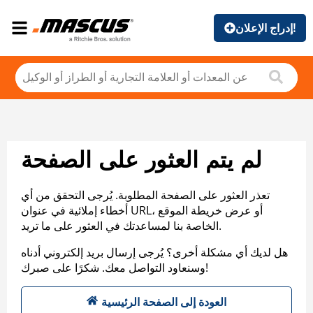
إدراج الإعلان!
لم يتم العثور على الصفحة
تعذر العثور على الصفحة المطلوبة. يُرجى التحقق من أي
أخطاء إملائية في عنوان URL، أو عرض خريطة الموقع
الخاصة بنا لمساعدتك في العثور على ما تريد.
هل لديك أي مشكلة أخرى؟ يُرجى إرسال بريد إلكتروني أدناه
وسنعاود التواصل معك. شكرًا على صبرك!
العودة إلى الصفحة الرئيسية