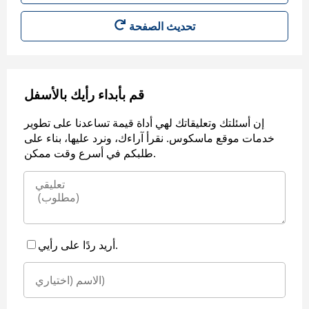
قم بأبداء رأيك بالأسفل
إن أسئلتك وتعليقاتك لهي أداة قيمة تساعدنا على تطوير
خدمات موقع ماسكوس. نقرأ آراءك، ونرد عليها، بناء على
طلبكم في أسرع وقت ممكن.
أريد ردًا على رأيي.