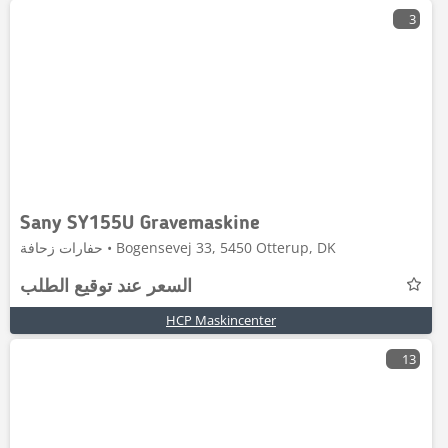
3
Sany SY155U Gravemaskine
حفارات زحافة • Bogensevej 33, 5450 Otterup, DK
السعر عند توقيع الطلب
HCP Maskincenter
13