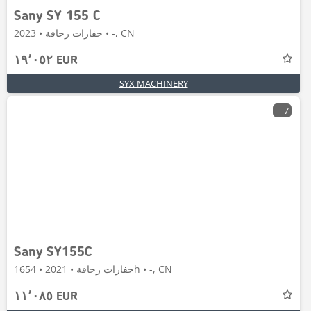
Sany SY 155 C
حفارات زحافة • 2023 • -, CN
١٩٬٠٥٢ EUR
SYX MACHINERY
7
Sany SY155C
حفارات زحافة • 2021 • 1654h • -, CN
١١٬٠٨٥ EUR