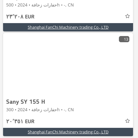
حفارات زحافة • 2024 • 500h • -, CN
٢٣٬٢٠٨ EUR
Shanghai FanChi Machinery trading Co., LTD
13
Sany SY 155 H
حفارات زحافة • 2024 • 300h • -, CN
٢٠٬٣٥١ EUR
Shanghai FanChi Machinery trading Co., LTD