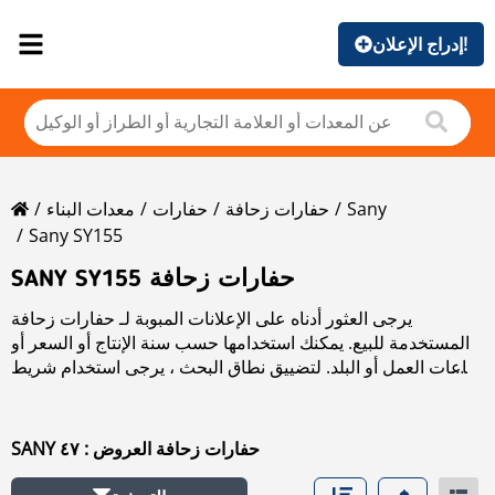
إدراج الإعلان!
Sany
حفارات زحافة
حفارات
معدات البناء
Sany SY155
SANY SY155 حفارات زحافة
يرجى العثور أدناه على الإعلانات المبوبة لـ حفارات زحافة
المستخدمة للبيع. يمكنك استخدامها حسب سنة الإنتاج أو السعر أو
ساعات العمل أو البلد. لتضييق نطاق البحث ، يرجى استخدام شريط
التنقل الموجود على الجانب الأيسر.
SANY حفارات زحافة العروض : ٤٧