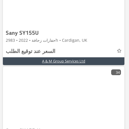
Sany SY155U
حفارات زحافة • 2022 • 2983h • Cardigan, UK
السعر عند توقيع الطلب
A & M Group Services Ltd
34