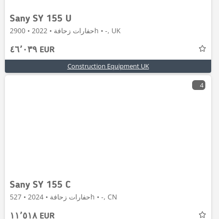
Sany SY 155 U
حفارات زحافة • 2022 • 2900h • -, UK
٤٦٬٠٣٩ EUR
Construction Equipment UK
4
Sany SY 155 C
حفارات زحافة • 2024 • 527h • -, CN
١١٬٥١٨ EUR