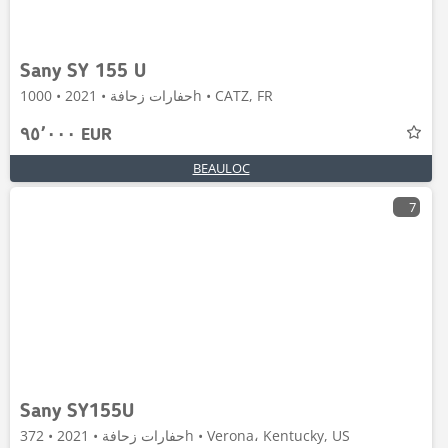
Sany SY 155 U
حفارات زحافة • 2021 • 1000h • CATZ, FR
٩٥٬٠٠٠ EUR
BEAULOC
7
Sany SY155U
حفارات زحافة • 2021 • 372h • Verona، Kentucky, US