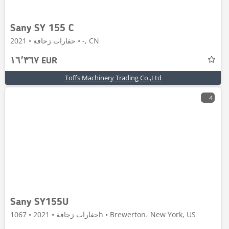
Sany SY 155 C
حفارات زحافة • 2021 • -, CN
١٦٬٣٦٧ EUR
Toffs Machinery Trading Co.,Ltd
4
Sany SY155U
حفارات زحافة • 2021 • 1067h • Brewerton، New York, US