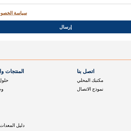
سياسة الخصو
إرسال
اتصل بنا
المنتجات و
مكتبك المحلي
حلول 
نموذج الاتصال
وض
دليل المعدات 