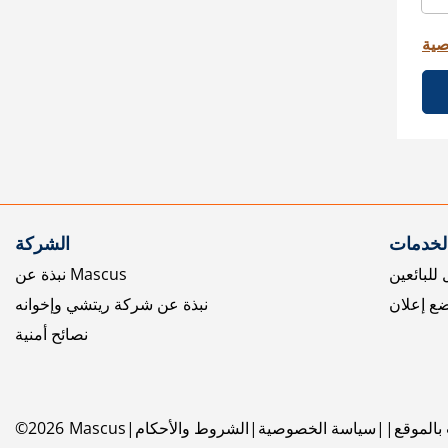
صية
الخدمات
الشركة
للبائعين
نبذة عن Mascus
ع إعلان
نبذة عن شركة ريتشي وإخوانه
نصائح أمنية
بالموقع
سياسة الخصوصية
الشروط والأحكام
Mascus
2026
©