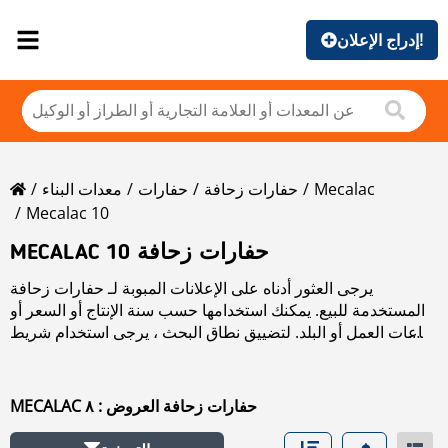
إدراج الإعلان!
Mecalac
حفارات زحافة
حفارات
معدات البناء
Mecalac 10
MECALAC 10 حفارات زحافة
يرجى العثور أدناه على الإعلانات المبوبة لـ حفارات زحافة
المستخدمة للبيع. يمكنك استخدامها حسب سنة الإنتاج أو السعر أو
ساعات العمل أو البلد. لتضييق نطاق البحث ، يرجى استخدام شريط
التنقل الموجود على الجانب الأيسر.
MECALAC حفارات زحافة العروض : ٨