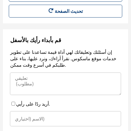
قم بأبداء رأيك بالأسفل
إن أسئلتك وتعليقاتك لهي أداة قيمة تساعدنا على تطوير
خدمات موقع ماسكوس. نقرأ آراءك، ونرد عليها، بناء على
طلبكم في أسرع وقت ممكن.
أريد ردًا على رأيي.