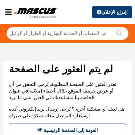
إدراج الإعلان!
لم يتم العثور على الصفحة
تعذر العثور على الصفحة المطلوبة. يُرجى التحقق من أي
أخطاء إملائية في عنوان URL، أو عرض خريطة الموقع
الخاصة بنا لمساعدتك في العثور على ما تريد.
هل لديك أي مشكلة أخرى؟ يُرجى إرسال بريد إلكتروني أدناه
وسنعاود التواصل معك. شكرًا على صبرك!
العودة إلى الصفحة الرئيسية