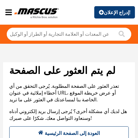
إدراج الإعلان!
لم يتم العثور على الصفحة
تعذر العثور على الصفحة المطلوبة. يُرجى التحقق من أي
أخطاء إملائية في عنوان URL، أو عرض خريطة الموقع
الخاصة بنا لمساعدتك في العثور على ما تريد.
هل لديك أي مشكلة أخرى؟ يُرجى إرسال بريد إلكتروني أدناه
وسنعاود التواصل معك. شكرًا على صبرك!
العودة إلى الصفحة الرئيسية