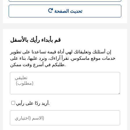
قم بأبداء رأيك بالأسفل
إن أسئلتك وتعليقاتك لهي أداة قيمة تساعدنا على تطوير
خدمات موقع ماسكوس. نقرأ آراءك، ونرد عليها، بناء على
طلبكم في أسرع وقت ممكن.
أريد ردًا على رأيي.