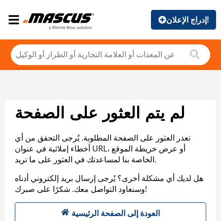
إدراج الإعلان!
لم يتم العثور على الصفحة
تعذر العثور على الصفحة المطلوبة. يُرجى التحقق من أي
أخطاء إملائية في عنوان URL، أو عرض خريطة الموقع
الخاصة بنا لمساعدتك في العثور على ما تريد.
هل لديك أي مشكلة أخرى؟ يُرجى إرسال بريد إلكتروني أدناه
وسنعاود التواصل معك. شكرًا على صبرك!
العودة إلى الصفحة الرئيسية