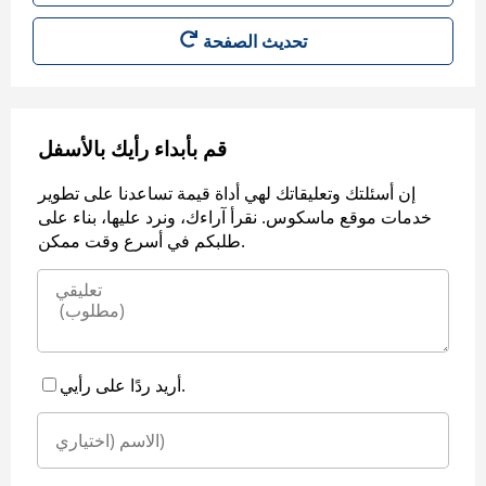
قم بأبداء رأيك بالأسفل
إن أسئلتك وتعليقاتك لهي أداة قيمة تساعدنا على تطوير
خدمات موقع ماسكوس. نقرأ آراءك، ونرد عليها، بناء على
طلبكم في أسرع وقت ممكن.
أريد ردًا على رأيي.