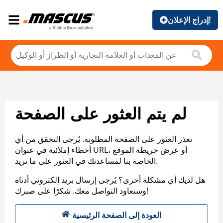
إدراج الإعلان!
لم يتم العثور على الصفحة
تعذر العثور على الصفحة المطلوبة. يُرجى التحقق من أي
أخطاء إملائية في عنوان URL، أو عرض خريطة الموقع
الخاصة بنا لمساعدتك في العثور على ما تريد.
هل لديك أي مشكلة أخرى؟ يُرجى إرسال بريد إلكتروني أدناه
وسنعاود التواصل معك. شكرًا على صبرك!
العودة إلى الصفحة الرئيسية