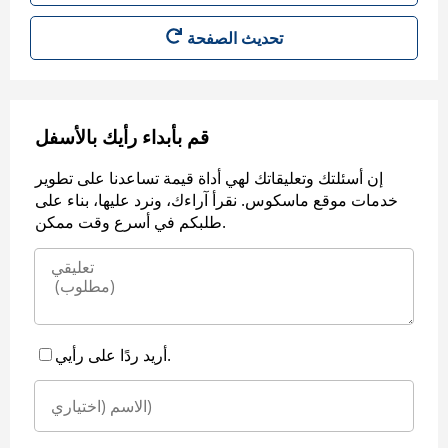
قم بأبداء رأيك بالأسفل
إن أسئلتك وتعليقاتك لهي أداة قيمة تساعدنا على تطوير
خدمات موقع ماسكوس. نقرأ آراءك، ونرد عليها، بناء على
طلبكم في أسرع وقت ممكن.
أريد ردًا على رأيي.