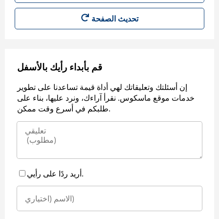
قم بأبداء رأيك بالأسفل
إن أسئلتك وتعليقاتك لهي أداة قيمة تساعدنا على تطوير
خدمات موقع ماسكوس. نقرأ آراءك، ونرد عليها، بناء على
طلبكم في أسرع وقت ممكن.
أريد ردًا على رأيي.