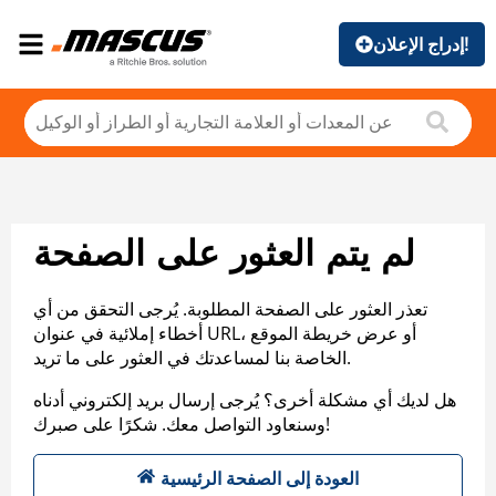
إدراج الإعلان!
لم يتم العثور على الصفحة
تعذر العثور على الصفحة المطلوبة. يُرجى التحقق من أي
أخطاء إملائية في عنوان URL، أو عرض خريطة الموقع
الخاصة بنا لمساعدتك في العثور على ما تريد.
هل لديك أي مشكلة أخرى؟ يُرجى إرسال بريد إلكتروني أدناه
وسنعاود التواصل معك. شكرًا على صبرك!
العودة إلى الصفحة الرئيسية