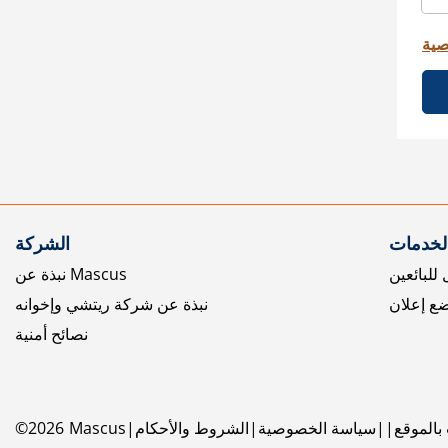
صية
الخدمات
الشركة
للبائعين
نبذة عن Mascus
ع إعلان
نبذة عن شركة ريتشي وإخوانه
نصائح أمنية
بالموقع
سياسة الخصوصية
الشروط والأحكام
Mascus
2026
©