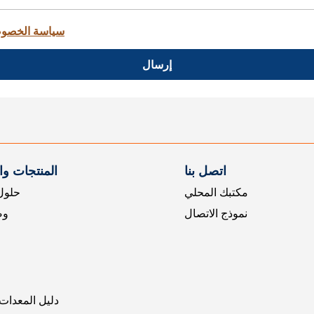
سياسة الخصو
إرسال
اتصل بنا
المنتجات و
مكتبك المحلي
حلول 
نموذج الاتصال
وض
دليل المعدات 