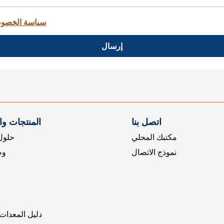
سياسة الخصو
إرسال
اتصل بنا
المنتجات و
مكتبك المحلي
حلول 
نموذج الاتصال
وض
دليل المعدات 