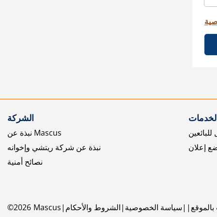
صية
الخدمات
الشركة
للبائعين
نبذة عن Mascus
ع إعلان
نبذة عن شركة ريتشي وإخوانه
نصائح أمنية
بالموقع
سياسة الخصوصية
الشروط والأحكام
Mascus
2026
©