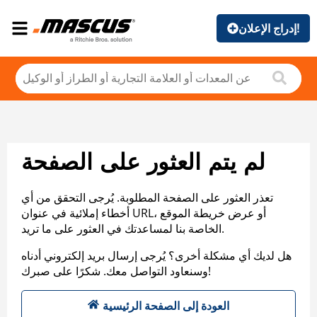
إدراج الإعلان!
لم يتم العثور على الصفحة
تعذر العثور على الصفحة المطلوبة. يُرجى التحقق من أي
أخطاء إملائية في عنوان URL، أو عرض خريطة الموقع
الخاصة بنا لمساعدتك في العثور على ما تريد.
هل لديك أي مشكلة أخرى؟ يُرجى إرسال بريد إلكتروني أدناه
وسنعاود التواصل معك. شكرًا على صبرك!
العودة إلى الصفحة الرئيسية