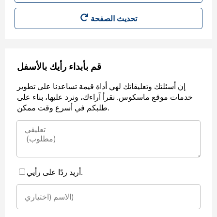
قم بأبداء رأيك بالأسفل
إن أسئلتك وتعليقاتك لهي أداة قيمة تساعدنا على تطوير
خدمات موقع ماسكوس. نقرأ آراءك، ونرد عليها، بناء على
طلبكم في أسرع وقت ممكن.
أريد ردًا على رأيي.