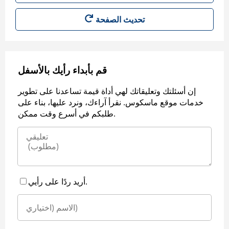
قم بأبداء رأيك بالأسفل
إن أسئلتك وتعليقاتك لهي أداة قيمة تساعدنا على تطوير
خدمات موقع ماسكوس. نقرأ آراءك، ونرد عليها، بناء على
طلبكم في أسرع وقت ممكن.
أريد ردًا على رأيي.