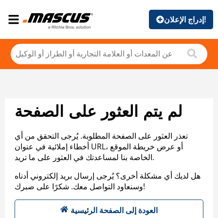
إدراج الإعلان!
لم يتم العثور على الصفحة
تعذر العثور على الصفحة المطلوبة. يُرجى التحقق من أي
أخطاء إملائية في عنوان URL، أو عرض خريطة الموقع
الخاصة بنا لمساعدتك في العثور على ما تريد.
هل لديك أي مشكلة أخرى؟ يُرجى إرسال بريد إلكتروني أدناه
وسنعاود التواصل معك. شكرًا على صبرك!
العودة إلى الصفحة الرئيسية