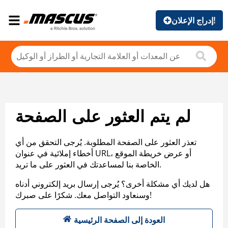
إدراج الإعلان!
لم يتم العثور على الصفحة
تعذر العثور على الصفحة المطلوبة. يُرجى التحقق من أي
أخطاء إملائية في عنوان URL، أو عرض خريطة الموقع
الخاصة بنا لمساعدتك في العثور على ما تريد.
هل لديك أي مشكلة أخرى؟ يُرجى إرسال بريد إلكتروني أدناه
وسنعاود التواصل معك. شكرًا على صبرك!
العودة إلى الصفحة الرئيسية