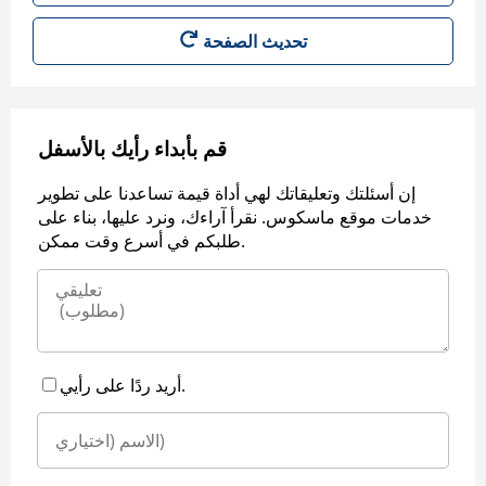
قم بأبداء رأيك بالأسفل
إن أسئلتك وتعليقاتك لهي أداة قيمة تساعدنا على تطوير
خدمات موقع ماسكوس. نقرأ آراءك، ونرد عليها، بناء على
طلبكم في أسرع وقت ممكن.
أريد ردًا على رأيي.