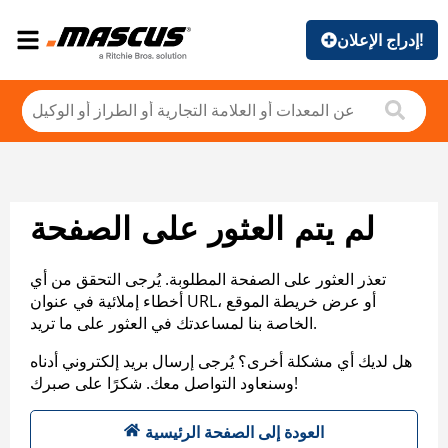
إدراج الإعلان!
لم يتم العثور على الصفحة
تعذر العثور على الصفحة المطلوبة. يُرجى التحقق من أي
أخطاء إملائية في عنوان URL، أو عرض خريطة الموقع
الخاصة بنا لمساعدتك في العثور على ما تريد.
هل لديك أي مشكلة أخرى؟ يُرجى إرسال بريد إلكتروني أدناه
وسنعاود التواصل معك. شكرًا على صبرك!
العودة إلى الصفحة الرئيسية