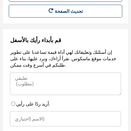
قم بأبداء رأيك بالأسفل
إن أسئلتك وتعليقاتك لهي أداة قيمة تساعدنا على تطوير
خدمات موقع ماسكوس. نقرأ آراءك، ونرد عليها، بناء على
طلبكم في أسرع وقت ممكن.
أريد ردًا على رأيي.