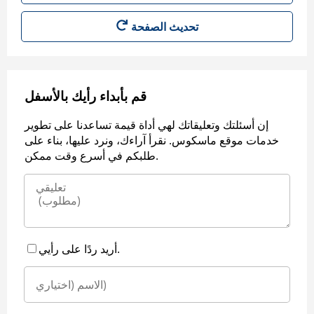
قم بأبداء رأيك بالأسفل
إن أسئلتك وتعليقاتك لهي أداة قيمة تساعدنا على تطوير
خدمات موقع ماسكوس. نقرأ آراءك، ونرد عليها، بناء على
طلبكم في أسرع وقت ممكن.
أريد ردًا على رأيي.