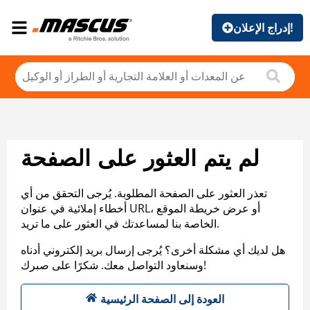
إدراج الإعلان!
لم يتم العثور على الصفحة
تعذر العثور على الصفحة المطلوبة. يُرجى التحقق من أي
أخطاء إملائية في عنوان URL، أو عرض خريطة الموقع
الخاصة بنا لمساعدتك في العثور على ما تريد.
هل لديك أي مشكلة أخرى؟ يُرجى إرسال بريد إلكتروني أدناه
وسنعاود التواصل معك. شكرًا على صبرك!
العودة إلى الصفحة الرئيسية