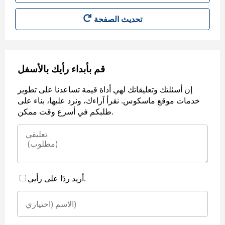
قم بأبداء رأيك بالأسفل
إن أسئلتك وتعليقاتك لهي أداة قيمة تساعدنا على تطوير
خدمات موقع ماسكوس. نقرأ آراءك، ونرد عليها، بناء على
طلبكم في أسرع وقت ممكن.
أريد ردًا على رأيي.