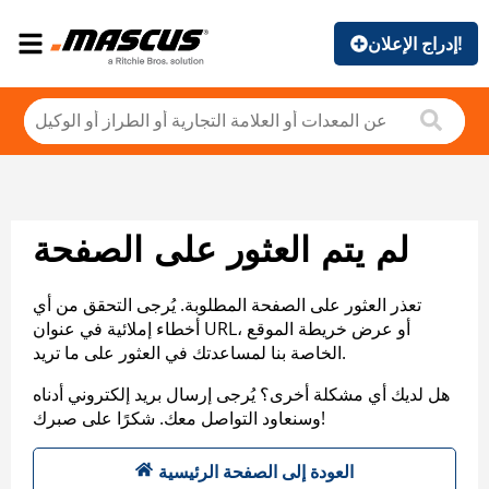
إدراج الإعلان!
لم يتم العثور على الصفحة
تعذر العثور على الصفحة المطلوبة. يُرجى التحقق من أي
أخطاء إملائية في عنوان URL، أو عرض خريطة الموقع
الخاصة بنا لمساعدتك في العثور على ما تريد.
هل لديك أي مشكلة أخرى؟ يُرجى إرسال بريد إلكتروني أدناه
وسنعاود التواصل معك. شكرًا على صبرك!
العودة إلى الصفحة الرئيسية