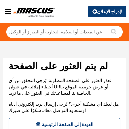
إدراج الإعلان!
لم يتم العثور على الصفحة
تعذر العثور على الصفحة المطلوبة. يُرجى التحقق من أي
أخطاء إملائية في عنوان URL، أو عرض خريطة الموقع
الخاصة بنا لمساعدتك في العثور على ما تريد.
هل لديك أي مشكلة أخرى؟ يُرجى إرسال بريد إلكتروني أدناه
وسنعاود التواصل معك. شكرًا على صبرك!
العودة إلى الصفحة الرئيسية