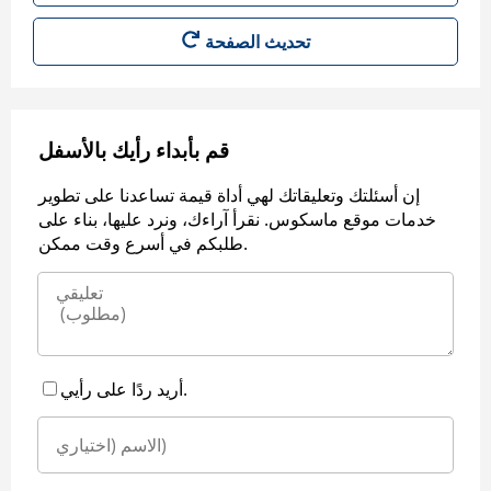
قم بأبداء رأيك بالأسفل
إن أسئلتك وتعليقاتك لهي أداة قيمة تساعدنا على تطوير
خدمات موقع ماسكوس. نقرأ آراءك، ونرد عليها، بناء على
طلبكم في أسرع وقت ممكن.
أريد ردًا على رأيي.