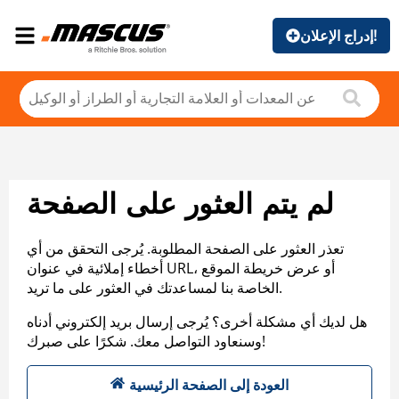
إدراج الإعلان!
لم يتم العثور على الصفحة
تعذر العثور على الصفحة المطلوبة. يُرجى التحقق من أي
أخطاء إملائية في عنوان URL، أو عرض خريطة الموقع
الخاصة بنا لمساعدتك في العثور على ما تريد.
هل لديك أي مشكلة أخرى؟ يُرجى إرسال بريد إلكتروني أدناه
وسنعاود التواصل معك. شكرًا على صبرك!
العودة إلى الصفحة الرئيسية