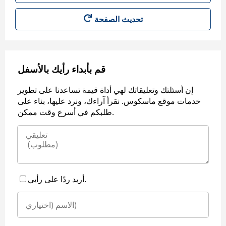
قم بأبداء رأيك بالأسفل
إن أسئلتك وتعليقاتك لهي أداة قيمة تساعدنا على تطوير
خدمات موقع ماسكوس. نقرأ آراءك، ونرد عليها، بناء على
طلبكم في أسرع وقت ممكن.
أريد ردًا على رأيي.