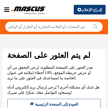
إدراج الإعلان!
لم يتم العثور على الصفحة
تعذر العثور على الصفحة المطلوبة. يُرجى التحقق من أي
أخطاء إملائية في عنوان URL، أو عرض خريطة الموقع
الخاصة بنا لمساعدتك في العثور على ما تريد.
هل لديك أي مشكلة أخرى؟ يُرجى إرسال بريد إلكتروني أدناه
وسنعاود التواصل معك. شكرًا على صبرك!
العودة إلى الصفحة الرئيسية