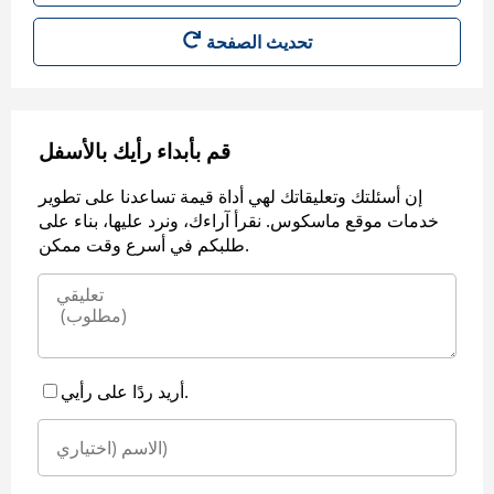
قم بأبداء رأيك بالأسفل
إن أسئلتك وتعليقاتك لهي أداة قيمة تساعدنا على تطوير
خدمات موقع ماسكوس. نقرأ آراءك، ونرد عليها، بناء على
طلبكم في أسرع وقت ممكن.
أريد ردًا على رأيي.