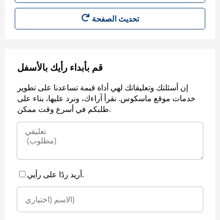
قم بأبداء رأيك بالأسفل
إن أسئلتك وتعليقاتك لهي أداة قيمة تساعدنا على تطوير
خدمات موقع ماسكوس. نقرأ آراءك، ونرد عليها، بناء على
طلبكم في أسرع وقت ممكن.
أريد ردًا على رأيي.