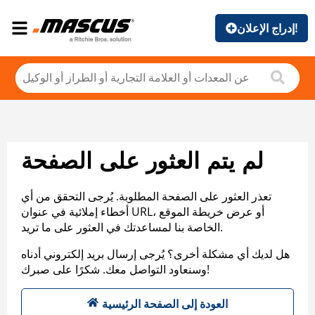
إدراج الإعلان!
لم يتم العثور على الصفحة
تعذر العثور على الصفحة المطلوبة. يُرجى التحقق من أي
أخطاء إملائية في عنوان URL، أو عرض خريطة الموقع
الخاصة بنا لمساعدتك في العثور على ما تريد.
هل لديك أي مشكلة أخرى؟ يُرجى إرسال بريد إلكتروني أدناه
وسنعاود التواصل معك. شكرًا على صبرك!
العودة إلى الصفحة الرئيسية