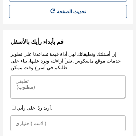
قم بأبداء رأيك بالأسفل
إن أسئلتك وتعليقاتك لهي أداة قيمة تساعدنا على تطوير
خدمات موقع ماسكوس. نقرأ آراءك، ونرد عليها، بناء على
طلبكم في أسرع وقت ممكن.
أريد ردًا على رأيي.