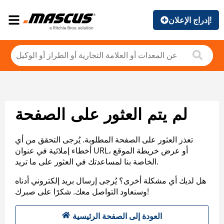
إدراج الإعلان!
لم يتم العثور على الصفحة
تعذر العثور على الصفحة المطلوبة. يُرجى التحقق من أي
أخطاء إملائية في عنوان URL، أو عرض خريطة الموقع
الخاصة بنا لمساعدتك في العثور على ما تريد.
هل لديك أي مشكلة أخرى؟ يُرجى إرسال بريد إلكتروني أدناه
وسنعاود التواصل معك. شكرًا على صبرك!
العودة إلى الصفحة الرئيسية