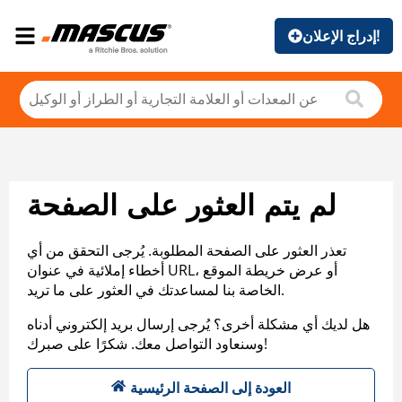
إدراج الإعلان!
لم يتم العثور على الصفحة
تعذر العثور على الصفحة المطلوبة. يُرجى التحقق من أي
أخطاء إملائية في عنوان URL، أو عرض خريطة الموقع
الخاصة بنا لمساعدتك في العثور على ما تريد.
هل لديك أي مشكلة أخرى؟ يُرجى إرسال بريد إلكتروني أدناه
وسنعاود التواصل معك. شكرًا على صبرك!
العودة إلى الصفحة الرئيسية