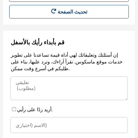
قم بأبداء رأيك بالأسفل
إن أسئلتك وتعليقاتك لهي أداة قيمة تساعدنا على تطوير
خدمات موقع ماسكوس. نقرأ آراءك، ونرد عليها، بناء على
طلبكم في أسرع وقت ممكن.
أريد ردًا على رأيي.