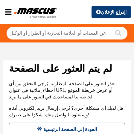
إدراج الإعلان!
لم يتم العثور على الصفحة
تعذر العثور على الصفحة المطلوبة. يُرجى التحقق من أي
أخطاء إملائية في عنوان URL، أو عرض خريطة الموقع
الخاصة بنا لمساعدتك في العثور على ما تريد.
هل لديك أي مشكلة أخرى؟ يُرجى إرسال بريد إلكتروني أدناه
وسنعاود التواصل معك. شكرًا على صبرك!
العودة إلى الصفحة الرئيسية