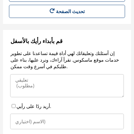
قم بأبداء رأيك بالأسفل
إن أسئلتك وتعليقاتك لهي أداة قيمة تساعدنا على تطوير
خدمات موقع ماسكوس. نقرأ آراءك، ونرد عليها، بناء على
طلبكم في أسرع وقت ممكن.
أريد ردًا على رأيي.