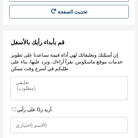
قم بأبداء رأيك بالأسفل
إن أسئلتك وتعليقاتك لهي أداة قيمة تساعدنا على تطوير
خدمات موقع ماسكوس. نقرأ آراءك، ونرد عليها، بناء على
طلبكم في أسرع وقت ممكن.
أريد ردًا على رأيي.