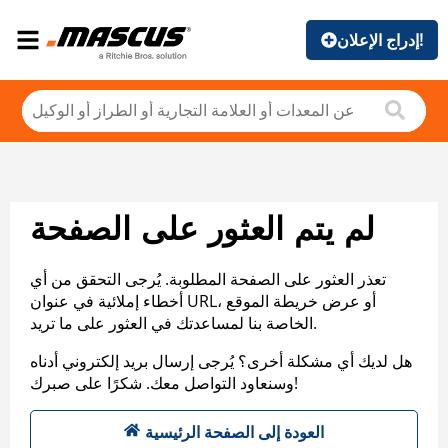
إدراج الإعلان!
لم يتم العثور على الصفحة
تعذر العثور على الصفحة المطلوبة. يُرجى التحقق من أي
أخطاء إملائية في عنوان URL، أو عرض خريطة الموقع
الخاصة بنا لمساعدتك في العثور على ما تريد.
هل لديك أي مشكلة أخرى؟ يُرجى إرسال بريد إلكتروني أدناه
وسنعاود التواصل معك. شكرًا على صبرك!
العودة إلى الصفحة الرئيسية