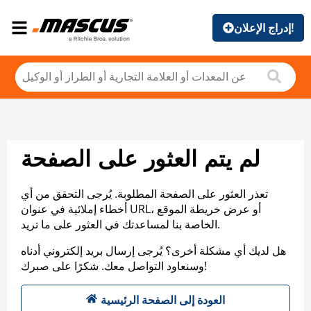
إدراج الإعلان!
لم يتم العثور على الصفحة
تعذر العثور على الصفحة المطلوبة. يُرجى التحقق من أي
أخطاء إملائية في عنوان URL، أو عرض خريطة الموقع
الخاصة بنا لمساعدتك في العثور على ما تريد.
هل لديك أي مشكلة أخرى؟ يُرجى إرسال بريد إلكتروني أدناه
وسنعاود التواصل معك. شكرًا على صبرك!
العودة إلى الصفحة الرئيسية