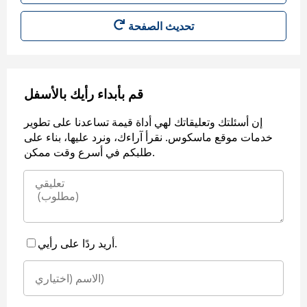
قم بأبداء رأيك بالأسفل
إن أسئلتك وتعليقاتك لهي أداة قيمة تساعدنا على تطوير
خدمات موقع ماسكوس. نقرأ آراءك، ونرد عليها، بناء على
طلبكم في أسرع وقت ممكن.
أريد ردًا على رأيي.