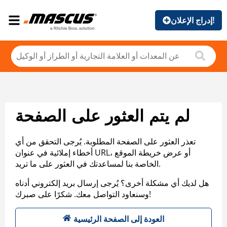
إدراج الإعلان!
لم يتم العثور على الصفحة
تعذر العثور على الصفحة المطلوبة. يُرجى التحقق من أي
أخطاء إملائية في عنوان URL، أو عرض خريطة الموقع
الخاصة بنا لمساعدتك في العثور على ما تريد.
هل لديك أي مشكلة أخرى؟ يُرجى إرسال بريد إلكتروني أدناه
وسنعاود التواصل معك. شكرًا على صبرك!
العودة إلى الصفحة الرئيسية