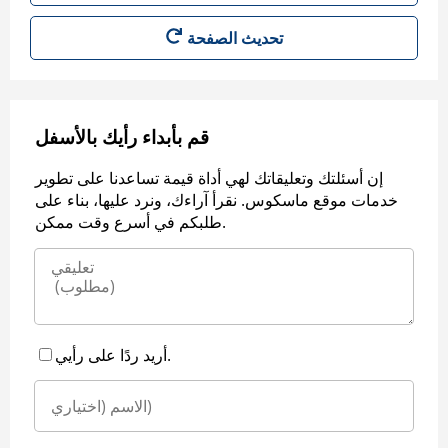
قم بأبداء رأيك بالأسفل
إن أسئلتك وتعليقاتك لهي أداة قيمة تساعدنا على تطوير
خدمات موقع ماسكوس. نقرأ آراءك، ونرد عليها، بناء على
طلبكم في أسرع وقت ممكن.
أريد ردًا على رأيي.