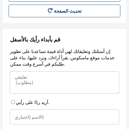
قم بأبداء رأيك بالأسفل
إن أسئلتك وتعليقاتك لهي أداة قيمة تساعدنا على تطوير
خدمات موقع ماسكوس. نقرأ آراءك، ونرد عليها، بناء على
طلبكم في أسرع وقت ممكن.
أريد ردًا على رأيي.