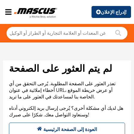
إدراج الإعلان!
لم يتم العثور على الصفحة
تعذر العثور على الصفحة المطلوبة. يُرجى التحقق من أي
أخطاء إملائية في عنوان URL، أو عرض خريطة الموقع
الخاصة بنا لمساعدتك في العثور على ما تريد.
هل لديك أي مشكلة أخرى؟ يُرجى إرسال بريد إلكتروني أدناه
وسنعاود التواصل معك. شكرًا على صبرك!
العودة إلى الصفحة الرئيسية