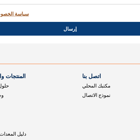
سياسة الخصو
إرسال
اتصل بنا
المنتجات و
مكتبك المحلي
حلول 
نموذج الاتصال
وض
دليل المعدات 