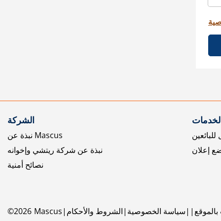
صية
الخدمات
الشركة
للبائعين
نبذة عن Mascus
ع إعلان
نبذة عن شركة ريتشي وإخوانه
نصائح أمنية
بالموقع
سياسة الخصوصية
الشروط والأحكام
Mascus
2026
©