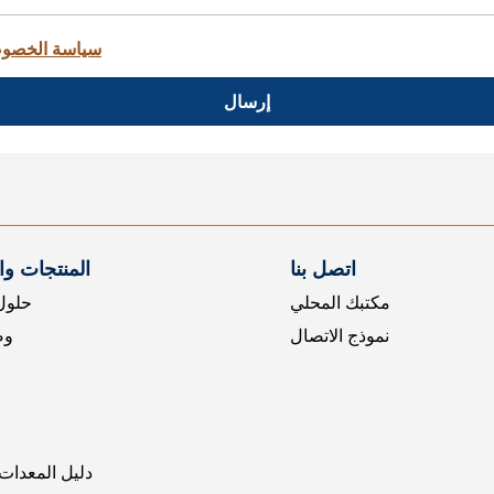
سياسة الخصو
إرسال
اتصل بنا
المنتجات و
مكتبك المحلي
حلول 
نموذج الاتصال
وض
دليل المعدات 