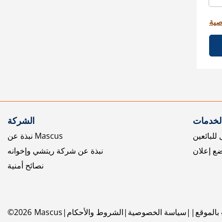
صية
الخدمات
الشركة
للبائعين
نبذة عن Mascus
ع إعلان
نبذة عن شركة ريتشي وإخوانه
نصائح أمنية
بالموقع
سياسة الخصوصية
الشروط والأحكام
Mascus
2026
©