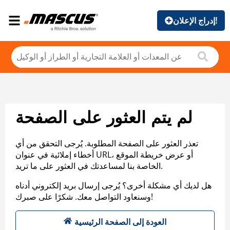
إدراج الإعلان!
لم يتم العثور على الصفحة
تعذر العثور على الصفحة المطلوبة. يُرجى التحقق من أي
أخطاء إملائية في عنوان URL، أو عرض خريطة الموقع
الخاصة بنا لمساعدتك في العثور على ما تريد.
هل لديك أي مشكلة أخرى؟ يُرجى إرسال بريد إلكتروني أدناه
وسنعاود التواصل معك. شكرًا على صبرك!
العودة إلى الصفحة الرئيسية