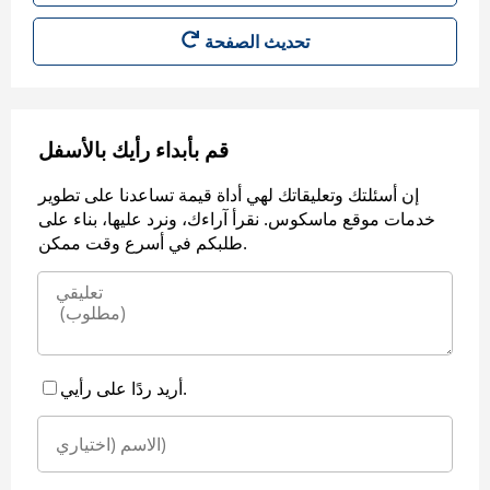
قم بأبداء رأيك بالأسفل
إن أسئلتك وتعليقاتك لهي أداة قيمة تساعدنا على تطوير
خدمات موقع ماسكوس. نقرأ آراءك، ونرد عليها، بناء على
طلبكم في أسرع وقت ممكن.
أريد ردًا على رأيي.