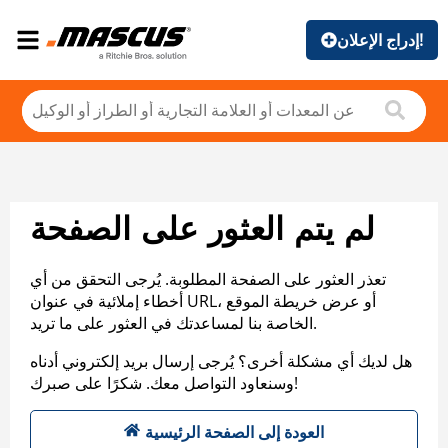
إدراج الإعلان!
لم يتم العثور على الصفحة
تعذر العثور على الصفحة المطلوبة. يُرجى التحقق من أي
أخطاء إملائية في عنوان URL، أو عرض خريطة الموقع
الخاصة بنا لمساعدتك في العثور على ما تريد.
هل لديك أي مشكلة أخرى؟ يُرجى إرسال بريد إلكتروني أدناه
وسنعاود التواصل معك. شكرًا على صبرك!
العودة إلى الصفحة الرئيسية