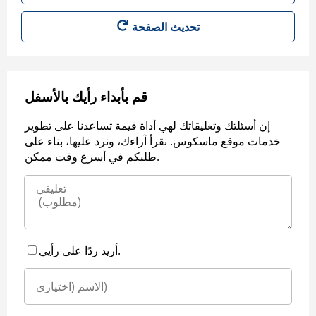
قم بأبداء رأيك بالأسفل
إن أسئلتك وتعليقاتك لهي أداة قيمة تساعدنا على تطوير
خدمات موقع ماسكوس. نقرأ آراءك، ونرد عليها، بناء على
طلبكم في أسرع وقت ممكن.
أريد ردًا على رأيي.