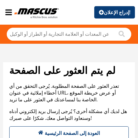
إدراج الإعلان!
لم يتم العثور على الصفحة
تعذر العثور على الصفحة المطلوبة. يُرجى التحقق من أي
أخطاء إملائية في عنوان URL، أو عرض خريطة الموقع
الخاصة بنا لمساعدتك في العثور على ما تريد.
هل لديك أي مشكلة أخرى؟ يُرجى إرسال بريد إلكتروني أدناه
وسنعاود التواصل معك. شكرًا على صبرك!
العودة إلى الصفحة الرئيسية