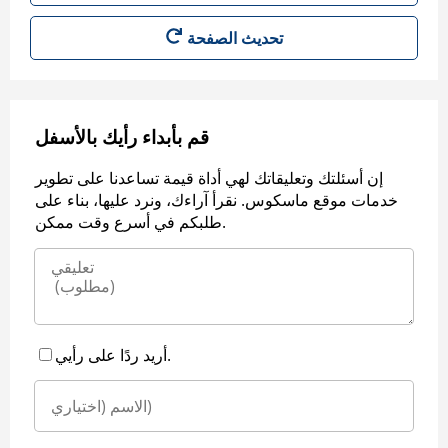
قم بأبداء رأيك بالأسفل
إن أسئلتك وتعليقاتك لهي أداة قيمة تساعدنا على تطوير
خدمات موقع ماسكوس. نقرأ آراءك، ونرد عليها، بناء على
طلبكم في أسرع وقت ممكن.
أريد ردًا على رأيي.