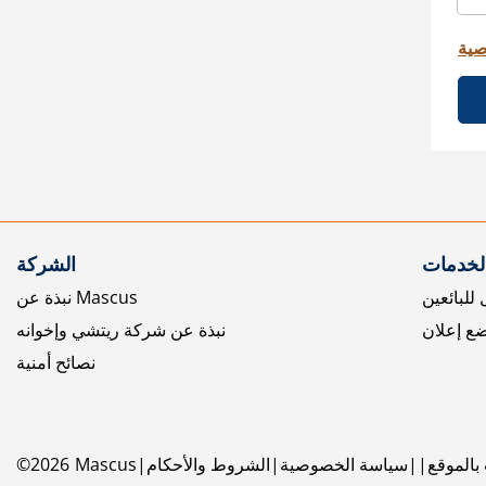
صية
الخدمات
الشركة
للبائعين
نبذة عن Mascus
ع إعلان
نبذة عن شركة ريتشي وإخوانه
نصائح أمنية
بالموقع
سياسة الخصوصية
الشروط والأحكام
Mascus
2026
©