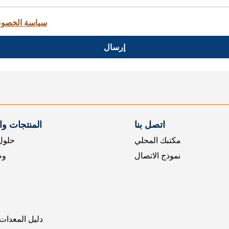
سياسة الخصو
إرسال
اتصل بنا
المنتجات و
مكتبك المحلي
حلول 
نموذج الاتصال
وض
دليل المعدات 